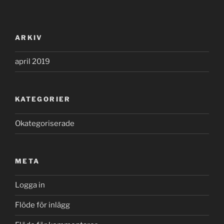
ARKIV
april 2019
KATEGORIER
Okategoriserade
META
Logga in
Flöde för inlägg