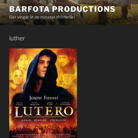
Hoppa
BARFOTA PRODUCTIONS
till
Ger vingar åt de minstas drömmar!
innehåll
luther