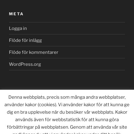
META
Logga in
Flöde för inlägg
Flöde för kommentarer
WordPress.org
Denna webbplats, precis som många andra webbplatser,
använder kakor (cookies). Vi använder kakor för att kunna ge
dig en bra upplevelse när du besöker vår webbplats. Kakor
Copyright (©) 2018-2025 – Barfota Productions
används även för webbstatistik för att kunna göra
förbättringar på webbplatsen. Genom att använda vår site