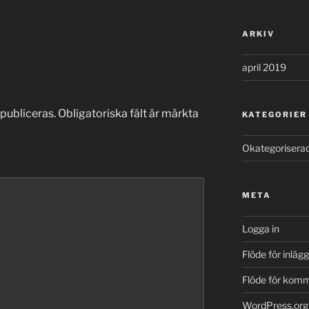
ARKIV
april 2019
publiceras.
Obligatoriska fält är märkta
KATEGORIER
Okategorisera
META
Logga in
Flöde för inlägg
Flöde för kom
WordPress.org