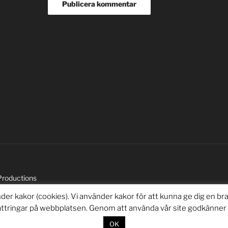
Productions
r kakor (cookies). Vi använder kakor för att kunna ge dig en br
bättringar på webbplatsen. Genom att använda vår site godkänner d
OK