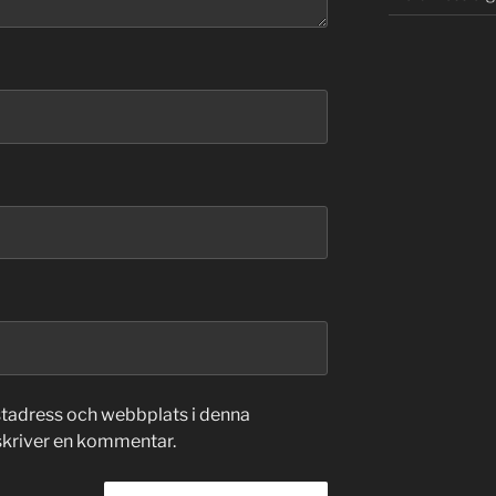
stadress och webbplats i denna
 skriver en kommentar.