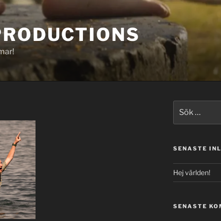
PRODUCTIONS
mar!
Sök
efter:
SENASTE IN
Hej världen!
SENASTE K