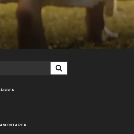
Sök
LÄGGEN
OMMENTARER