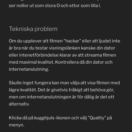
ser nollor ut som stora O och ettor som lilla l.
Tekniska problem
Om du upplever att filmen ”hackar” eller att ljudet inte
är bra när du testar visningslänken kanske din dator
eller intenetförbindelse klarar av att streama filmen
med maximal kvalitet. Kontrollera då din dator och
internetanslutning.
Skulle inget fungera kan man välja att visa filmen med
lägre kvalitèt. Det är givetvis tråkigt att behöva gör,
men om internetanslutningen är för dålig är det ett
alternativ.
Klicka då på kugghjuls-ikonen och välj ”Quality” på
menyn.