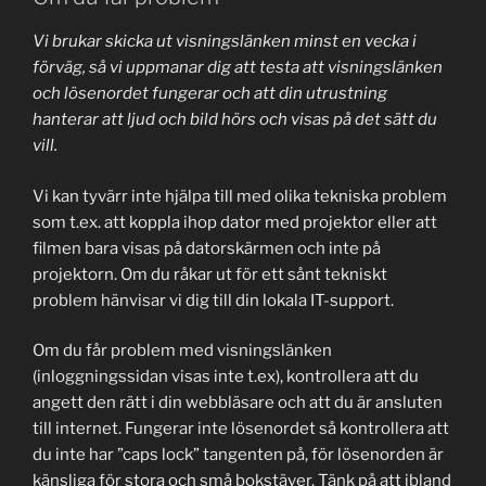
Vi brukar skicka ut visningslänken minst en vecka i
förväg, så vi uppmanar dig att testa att visningslänken
och lösenordet fungerar och att din utrustning
hanterar att ljud och bild hörs och visas på det sätt du
vill.
Vi kan tyvärr inte hjälpa till med olika tekniska problem
som t.ex. att koppla ihop dator med projektor eller att
filmen bara visas på datorskärmen och inte på
projektorn. Om du råkar ut för ett sånt tekniskt
problem hänvisar vi dig till din lokala IT-support.
Om du får problem med visningslänken
(inloggningssidan visas inte t.ex), kontrollera att du
angett den rätt i din webbläsare och att du är ansluten
till internet. Fungerar inte lösenordet så kontrollera att
du inte har ”caps lock” tangenten på, för lösenorden är
känsliga för stora och små bokstäver. Tänk på att ibland